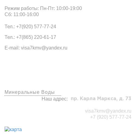
Режим работы: Пн-Пт: 10:00-19:00
Сб: 11:00-16:00
Тел.: +7(920) 577-77-24
Тел.: +7(865) 220-61-17
E-mail: visa7kmv@yandex.ru
Наши офисы
Минеральные Воды
Наш адрес:
пр. Карла Маркса, д. 73
visa7kmv@yandex.ru
+7 (920) 577-77-24