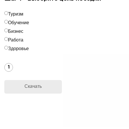
Туризм
Обучение
Бизнес
Работа
Здоровье
1
Скачать