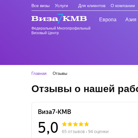
Все визы
Услуги
Для клиентов
О компании
Европа
Азия
Федеральный Многопрофильный
Визовый Центр
Главная
Отзывы
Отзывы о нашей раб