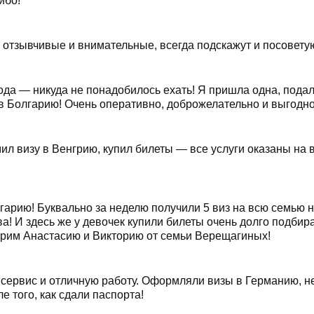
ибо!
 отзывчивые и внимательные, всегда подскажут и посовету
ода — никуда не понадобилось ехать! Я пришла одна, подал
в Болгарию! Очень оперативно, доброжелательно и выгодно.
мил визу в Венгрию, купил билеты — все услуги оказаны на 
гарию! Буквально за неделю получили 5 виз на всю семью н
а! И здесь же у девочек купили билеты очень долго подби
дарим Анастасию и Викторию от семьи Верещагиных!
сервис и отличную работу. Оформляли визы в Германию, не
е того, как сдали паспорта!