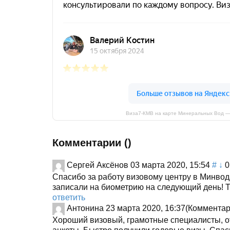
Виза7-КМВ на карте Минеральных Вод —
Комментарии (
)
Сергей Аксёнов
03 марта 2020, 15:54
#
↓
0
Спасибо за работу визовому центру в Минвода
записали на биометрию на следующий день! Те
ответить
Антонина
23 марта 2020, 16:37
(Комментар
Хороший визовый, грамотные специалисты, от