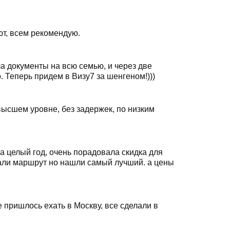
ют, всем рекомендую.
а документы на всю семью, и через две
 Теперь придем в Визу7 за шенгеном!)))
высшем уровне, без задержек, по низким
а целый год, очень порадовала скидка для
рали маршрут но нашли самый лучший. а цены
 пришлось ехать в Москву, все сделали в