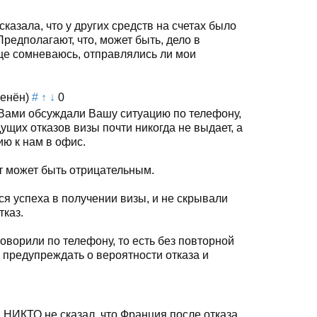
казала, что у других средств на счетах было
Предполагают, что, может быть, дело в
ще сомневаюсь, отправлялись ли мои
енён)
#
↑
↓
0
 Вами обсуждали Вашу ситуацию по телефону,
щих отказов визы почти никогда не выдает, а
ию к нам в офис.
ат может быть отрицательным.
ся успеха в получении визы, и не скрывали
тказ.
оворили по телефону, то есть без повторной
о предупреждать о вероятности отказа и
И НИКТО не сказал, что Франция после отказа