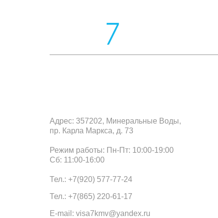
Офис в Минеральных Водах
Адрес: 357202, Минеральные Воды,
пр. Карла Маркса, д. 73
Режим работы: Пн-Пт: 10:00-19:00
Сб: 11:00-16:00
Тел.: +7(920) 577-77-24
Тел.: +7(865) 220-61-17
E-mail: visa7kmv@yandex.ru