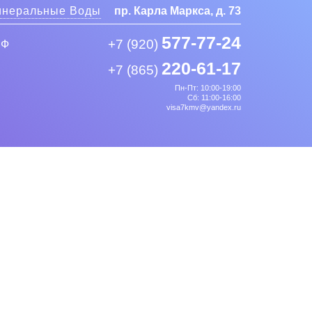
неральные Воды
пр. Карла Маркса, д. 73
577-77-24
+7 (920)
РФ
220-61-17
+7 (865)
Пн-Пт: 10:00-19:00
Сб: 11:00-16:00
visa7kmv@yandex.ru