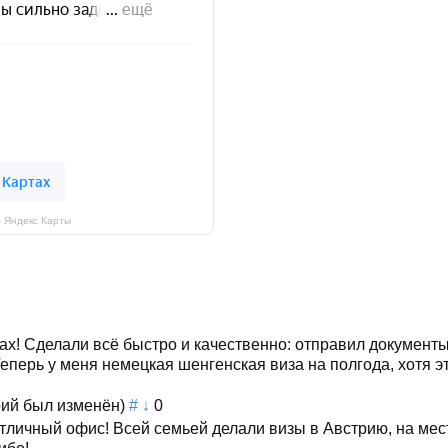
 Яндекс Карты
х! Сделали всё быстро и качественно: отправил документы 
перь у меня немецкая шенгенская виза на полгода, хотя э
ий был изменён)
#
↓
0
личный офис! Всей семьей делали визы в Австрию, на мест