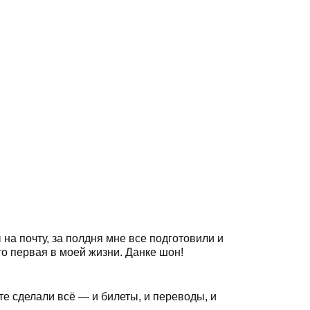
на почту, за полдня мне все подготовили и
то первая в моей жизни. Данке шон!
е сделали всё — и билеты, и переводы, и