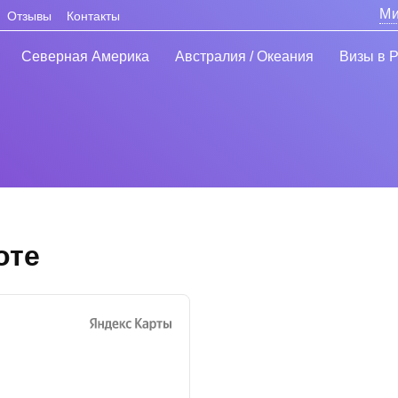
Ми
Отзывы
Контакты
Северная Америка
Австралия / Океания
Визы в 
оте