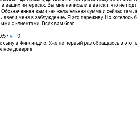
не в ваших интересах. Вы мне написали в ватсап, что не п
 Обозначенная вами как желательная сумма и сейчас там ле
 ввели меня в заблуждение. Я это переживу. Но хотелось б
ными с клиентами. Всех вам благ.
0:57
#
↓
0
к сыну в Финляндию. Уже не первый раз обращаюсь в этот в
олное доверие.