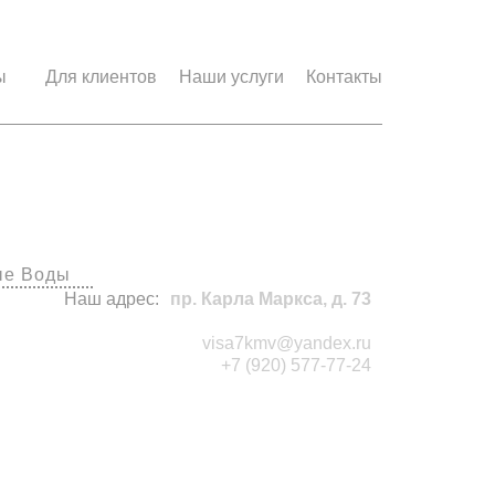
ы
Для клиентов
Наши услуги
Контакты
исы
ые Воды
Наш адрес:
пр. Карла Маркса, д. 73
visa7kmv@yandex.ru
+7 (920) 577-77-24