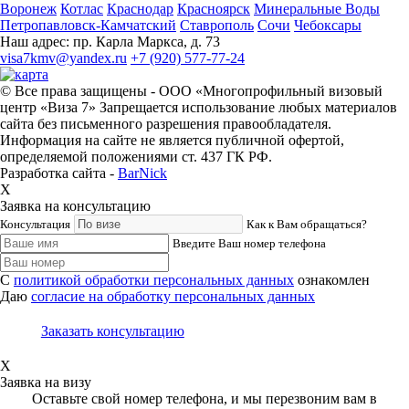
Воронеж
Котлас
Краснодар
Красноярск
Минеральные Воды
Петропавловск-Камчатский
Ставрополь
Сочи
Чебоксары
Наш адрес:
пр. Карла Маркса, д. 73
visa7kmv@yandex.ru
+7 (920) 577-77-24
© Все права защищены - OOO «Многопрофильный визовый
центр «Виза 7» Запрещается использование любых материалов
сайта без письменного разрешения правообладателя.
Информация на сайте не является публичной офертой,
определяемой положениями ст. 437 ГК РФ.
Разработка сайта -
BarNick
X
Заявка на консультацию
Консультация
Как к Вам обращаться?
Введите Ваш номер телефона
С
политикой обработки персональных данных
ознакомлен
Даю
согласие на обработку персональных данных
Заказать консультацию
X
Заявка на визу
Оставьте свой номер телефона, и мы перезвоним вам в