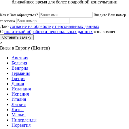
ближайшее время для более подробной консультации
Как к Вам обращаться?
Введите Ваш номер
телефона
Даю
согласие на обработку персональных данных
С
политикой обработки персональных данных
ознакомлен
Оставить заявку
×
Визы в Европу (Шенген)
Австрия
Бельгия
Венгрия
Германия
Греция
Дания
Исландия
Испания
Италия
Латвия
Литва
Мальта
Нидерланды
Норвегия