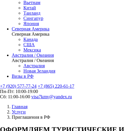
Вьетнам
Китай
Таиланд
Сингапур
Япония
Северная Америка
Северная Америка
Канада
США
Мексика
Австралия / Океания
Австралия / Океания
Австралия
Новая Зеландия
Визы в РФ
+7 (920)
577-77-24
+7 (865)
220-61-17
Пн-Пт: 10:00-19:00
Сб: 11:00-16:00
visa7kmv@yandex.ru
Главная
Услуги
Приглашения в РФ
ОФОРМЛЯЕМ ТУРИСТИЧЕСКИЕ И