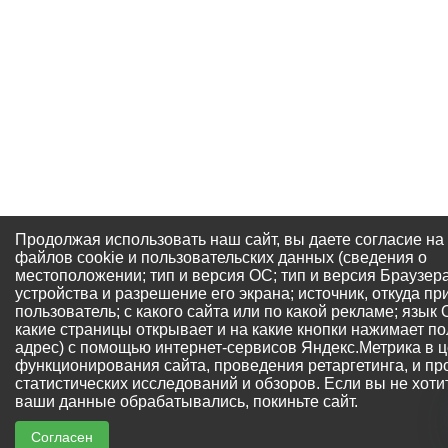
Продолжая использовать наш сайт, вы даете согласие на
файлов cookie и пользовательских данных (сведения о
местоположении; тип и версия ОС; тип и версия Браузера
устройства и разрешение его экрана; источник, откуда пр
пользователь; с какого сайта или по какой рекламе; язык
какие страницы открывает и на какие кнопки нажимает пол
адрес) с помощью интернет-сервисов Яндекс.Метрика в 
функционирования сайта, проведения ретаргетинга, и п
статистических исследований и обзоров. Если вы не хоти
ваши данные обрабатывались, покиньте сайт.
Согласен