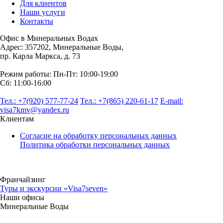
Для клиентов
Наши услуги
Контакты
Офис в Минеральных Водах
Адрес: 357202, Минеральные Воды,
пр. Карла Маркса, д. 73
Режим работы: Пн-Пт: 10:00-19:00
Сб: 11:00-16:00
Тел.: +7(920) 577-77-24
Тел.: +7(865) 220-61-17
E-mail:
visa7kmv@yandex.ru
Клиентам
Согласие на обработку персональных данных
Политика обработки персональных данных
Франчайзинг
Туры и экскурсии «Visa7seven»
Наши офисы
Минеральные Воды