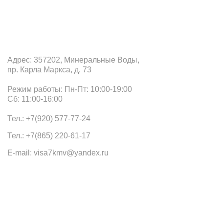
Офис в Минеральных Водах
Адрес: 357202, Минеральные Воды,
пр. Карла Маркса, д. 73
Режим работы: Пн-Пт: 10:00-19:00
Сб: 11:00-16:00
Тел.: +7(920) 577-77-24
Тел.: +7(865) 220-61-17
E-mail: visa7kmv@yandex.ru
Наши офисы