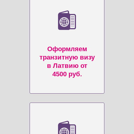
Оформляем
транзитную визу
в Латвию от
4500 руб.