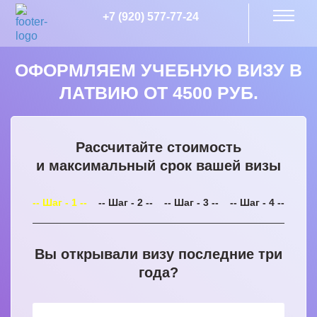
+7 (920) 577-77-24
ОФОРМЛЯЕМ УЧЕБНУЮ ВИЗУ В
ЛАТВИЮ ОТ 4500 РУБ.
Рассчитайте стоимость
и максимальный срок вашей визы
-- Шаг - 1 --
-- Шаг - 2 --
-- Шаг - 3 --
-- Шаг - 4 --
Вы открывали визу последние три
года?