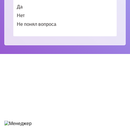
Да
Нет
Не понял вопроса