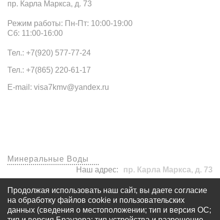
пр. Карла Маркса, д. 73
Режим работы: Пн-Пт: 10:00-19:00
Сб: 11:00-16:00
Тел.: +7(920) 577-77-24
Тел.: +7(865) 220-61-17
E-mail: visa7kmv@yandex.ru
Наши офисы
Минеральные Воды
Наш адрес:
пр. Карла Маркса, д. 73
visa7kmv@yandex.ru
Продолжая использовать наш сайт, вы даете согласие
+7 (920) 577-77-24
на обработку файлов cookie и пользовательских
данных (сведения о местоположении; тип и версия ОС;
тип и версия Браузера; тип устройства и разрешение