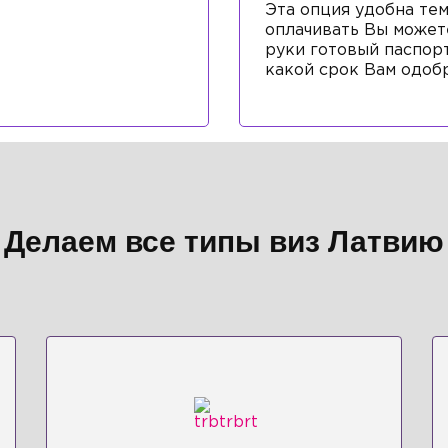
Эта опция удобна тем
оплачивать Вы может
руки готовый паспорт
какой срок Вам одобр
Делаем все типы виз Латвию