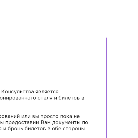
 Консульства является
онированного отеля и билетов в
рований или вы просто пока не
 мы предоставим Вам документы по
я и бронь билетов в обе стороны.