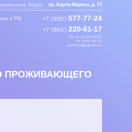
пр. Карла Маркса, д. 73
еральные Воды
577-77-24
изы в РФ
+7 (920)
220-61-17
+7 (865)
Пн-Пт: 10:00-19:00
Сб: 11:00-16:00
visa7kmv@yandex.ru
НО ПРОЖИВАЮЩЕГО