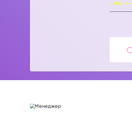
-- Шаг - 1 -