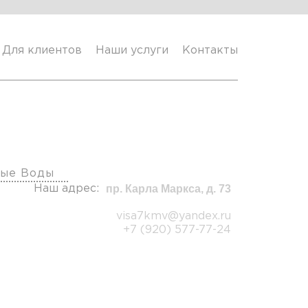
Для клиентов
Наши услуги
Контакты
фисы
ые Воды
пр. Карла Маркса, д. 73
Наш адрес:
visa7kmv@yandex.ru
+7 (920) 577-77-24