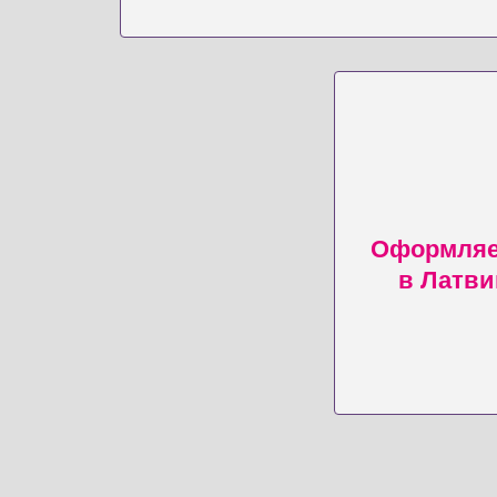
Оформляе
в Латви