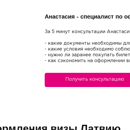
Анастасия - специалист по 
За 5 минут консультации Анастаси
- какие документы необходимы дл
- какие условия необходимо соблю
- нужно ли заранее покупать биле
- как сэкономить на оформлении в
Получить консультацию
ормления визы Латвию