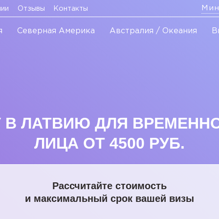
Мин
нии
Отзывы
Контакты
я
Северная Америка
Австралия / Океания
В
 В ЛАТВИЮ ДЛЯ ВРЕМЕН
ЛИЦА ОТ 4500 РУБ.
Рассчитайте стоимость
и максимальный срок вашей визы