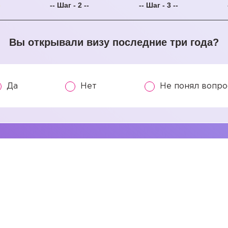
-
-- Шаг - 2 --
-- Шаг - 3 --
Вы открывали визу последние три года?
Да
Нет
Не понял вопро