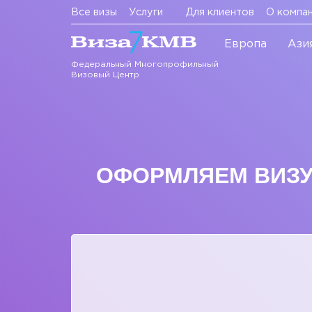
Все визы
Услуги
Для клиентов
О компа
Европа
Ази
Федеральный Многопрофильный
Визовый Центр
ОФОРМЛЯЕМ ВИЗУ