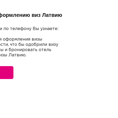
оформлению виз Латвию
и по телефону Вы узнаете:
я оформления визы
сти, что бы одобрили визу
ты и бронировать отель
изы Латвию.