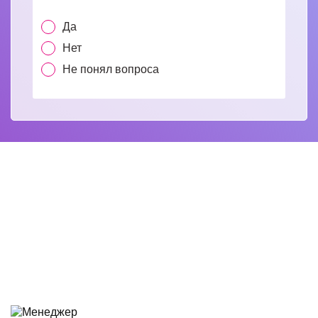
Да
Нет
Не понял вопроса