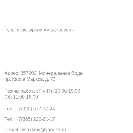
Франчайзинг
Туры и экскурсии «Visa7seven»
Офис в Минеральных Водах
Адрес: 357202, Минеральные Воды,
пр. Карла Маркса, д. 73
Режим работы: Пн-Пт: 10:00-19:00
Сб: 11:00-16:00
Тел.: +7(920) 577-77-24
Тел.: +7(865) 220-61-17
E-mail: visa7kmv@yandex.ru