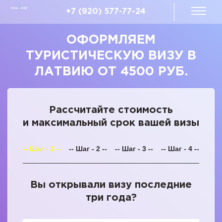
+7 (920) 577-77-24
ОФОРМЛЯЕМ
ТУРИСТИЧЕСКУЮ ВИЗУ В
ЛАТВИЮ ОТ 4500 РУБ.
Рассчитайте стоимость
и максимальный срок вашей визы
-- Шаг - 1 --
-- Шаг - 2 --
-- Шаг - 3 --
-- Шаг - 4 --
Вы открывали визу последние
три года?