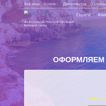
Все визы
Услуги
Для клиентов
О компа
Европа
Ази
Федеральный Многопрофильный
Визовый Центр
ОФОРМЛЯЕМ Б
-- Шаг - 1 -