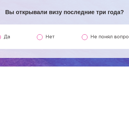
Вы открывали визу последние три года?
Да
Нет
Не понял вопро