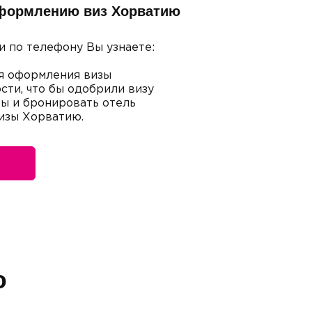
оформлению виз Хорватию
и по телефону Вы узнаете:
я оформления визы
сти, что бы одобрили визу
ты и бронировать отель
визы Хорватию.
ю