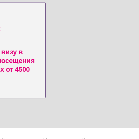
визу в
посещения
х от 4500