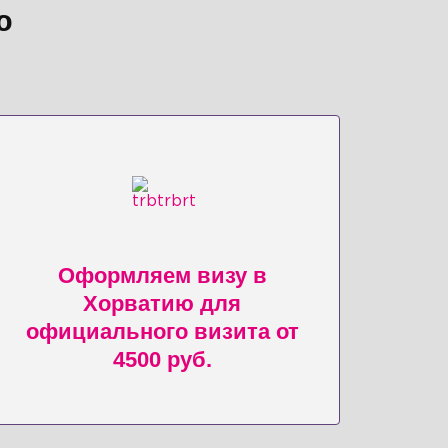
ю
Оформляем визу в
Хорватию для
официального визита от
4500 руб.