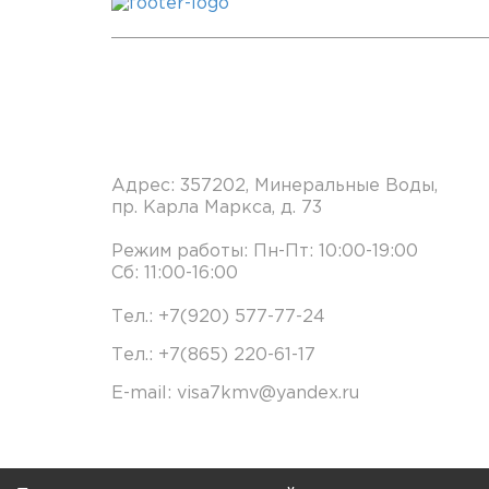
Офис в Минеральных Вода
Адрес: 357202, Минеральные Воды,
пр. Карла Маркса, д. 73
Режим работы: Пн-Пт: 10:00-19:00
Сб: 11:00-16:00
Тел.: +7(920) 577-77-24
Тел.: +7(865) 220-61-17
E-mail: visa7kmv@yandex.ru