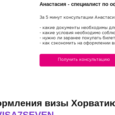
Анастасия - специалист по 
За 5 минут консультации Анастаси
- какие документы необходимы дл
- какие условия необходимо соблю
- нужно ли заранее покупать биле
- как сэкономить на оформлении 
Получить консультацию
ормления визы Хорвати
VISA7SEVEN