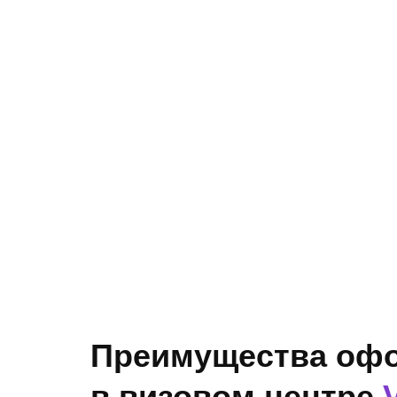
Преимущества оф
в визовом центре