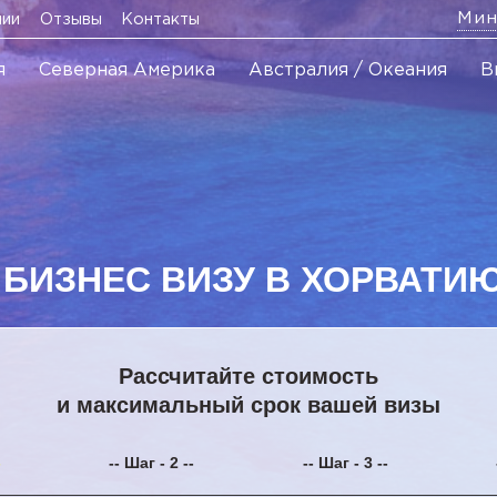
Мин
нии
Отзывы
Контакты
я
Северная Америка
Австралия / Океания
В
ИЗНЕС ВИЗУ В ХОРВАТИЮ 
Рассчитайте стоимость
и максимальный срок вашей визы
-
-- Шаг - 2 --
-- Шаг - 3 --