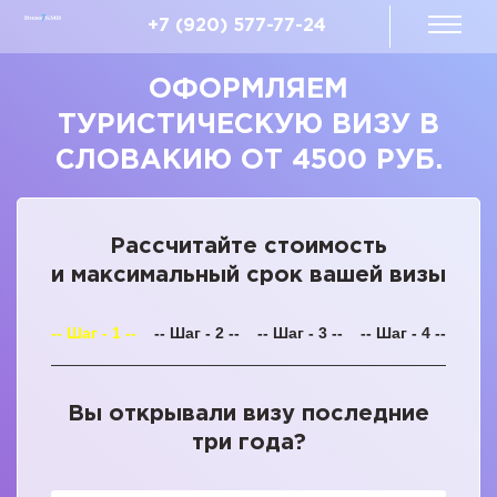
+7 (920) 577-77-24
ОФОРМЛЯЕМ
ТУРИСТИЧЕСКУЮ ВИЗУ В
СЛОВАКИЮ ОТ 4500 РУБ.
Рассчитайте стоимость
и максимальный срок вашей визы
-- Шаг - 1 --
-- Шаг - 2 --
-- Шаг - 3 --
-- Шаг - 4 --
Вы открывали визу последние
три года?