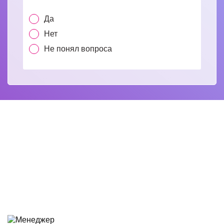
Да
Нет
Не понял вопроса