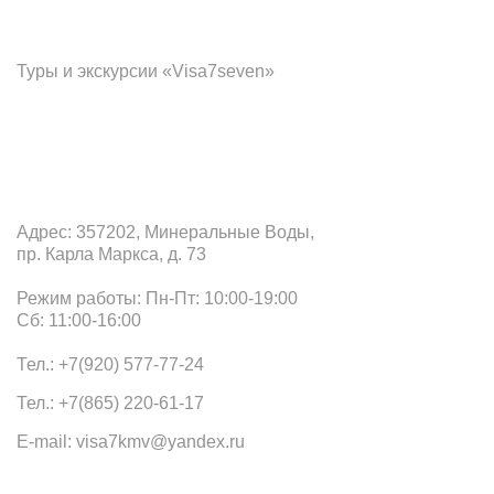
Франчайзинг
Туры и экскурсии «Visa7seven»
Офис в Минеральных Водах
Адрес: 357202, Минеральные Воды,
пр. Карла Маркса, д. 73
Режим работы: Пн-Пт: 10:00-19:00
Сб: 11:00-16:00
Тел.: +7(920) 577-77-24
Тел.: +7(865) 220-61-17
E-mail: visa7kmv@yandex.ru