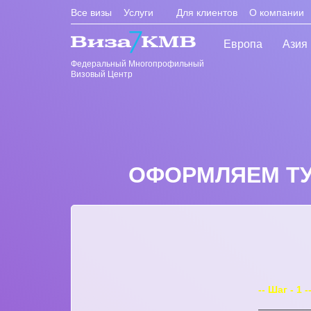
Все визы
Услуги
Для клиентов
О компании
Европа
Азия
Федеральный Многопрофильный
Визовый Центр
ОФОРМЛЯЕМ ТУР
-- Шаг - 1 -