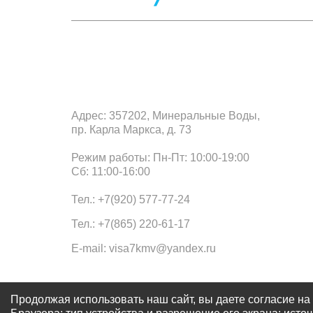
Офис в Минеральных Водах
Адрес: 357202, Минеральные Воды,
пр. Карла Маркса, д. 73
Режим работы: Пн-Пт: 10:00-19:00
Сб: 11:00-16:00
Тел.: +7(920) 577-77-24
Тел.: +7(865) 220-61-17
E-mail: visa7kmv@yandex.ru
Продолжая использовать наш сайт, вы даете согласие на 