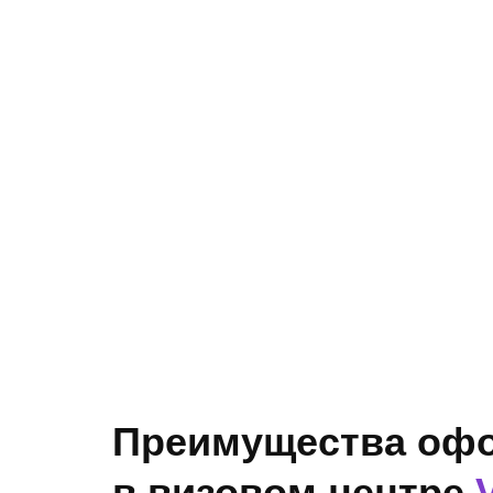
Преимущества офо
в визовом центре