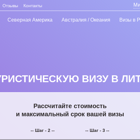
Ми
Отзывы
Контакты
Северная Америка
Австралия / Океания
Визы в 
ИСТИЧЕСКУЮ ВИЗУ В ЛИТВ
Рассчитайте стоимость
и максимальный срок вашей визы
-
-- Шаг - 2 --
-- Шаг - 3 --