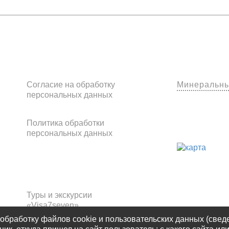
Клиентам
Наши оф
Согласие на обработку
Минеральн
персональных данных
Политика обработки
персональных данных
Франчайзинг
Туры и экскурсии
«Visa7seven»
обработку файлов cookie и пользовательских данных (свед