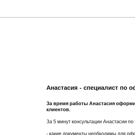
Анастасия - специалист по 
За время работы Анастасия оформи
клиентов.
За 5 минут консультации Анастасии по
- какие документы необходимы для о