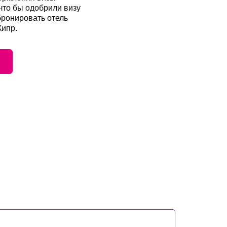
 что бы одобрили визу
бронировать отель
Кипр.