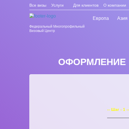
Все визы
Услуги
Для клиентов
О компании
Европа
Азия
Федеральный Многопрофильный
Визовый Центр
ОФОРМЛЕНИЕ П
-- Шаг - 1 -