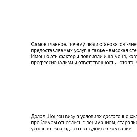
Самое главное, почему люди становятся клиен
предоставляемых услуг, а также - высокая ст
Именно эти факторы повлияли и на меня, когд
профессионализм и ответственность - это то,
Делал Шенген визу в условиях достаточно сж
проблемам отнеслись с пониманием, старались
успешно. Благодарю сотрудников компании.