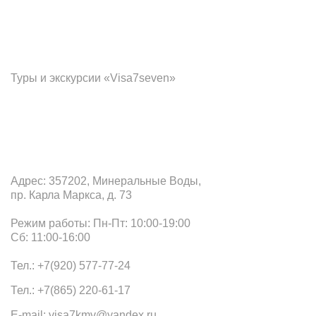
Франчайзинг
Туры и экскурсии «Visa7seven»
Офис в Минеральных Водах
Адрес: 357202, Минеральные Воды,
пр. Карла Маркса, д. 73
Режим работы: Пн-Пт: 10:00-19:00
Сб: 11:00-16:00
Тел.: +7(920) 577-77-24
Тел.: +7(865) 220-61-17
E-mail: visa7kmv@yandex.ru