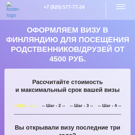
+7 (920) 577-77-24
ОФОРМЛЯЕМ ВИЗУ В
ФИНЛЯНДИЮ ДЛЯ ПОСЕЩЕНИЯ
РОДСТВЕННИКОВ/ДРУЗЕЙ ОТ
4500 РУБ.
Рассчитайте стоимость
и максимальный срок вашей визы
-- Шаг - 1 --
-- Шаг - 2 --
-- Шаг - 3 --
-- Шаг - 4 --
Вы открывали визу последние три