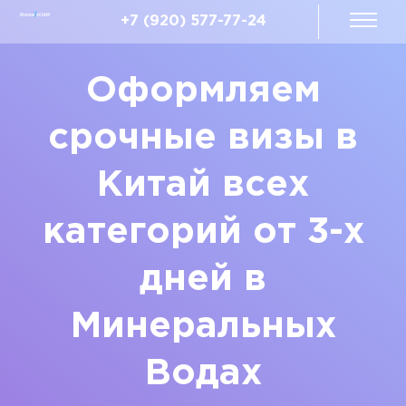
+7 (920) 577-77-24
Оформляем
срочные визы в
Китай всех
категорий от 3-х
дней в
Минеральных
Водах