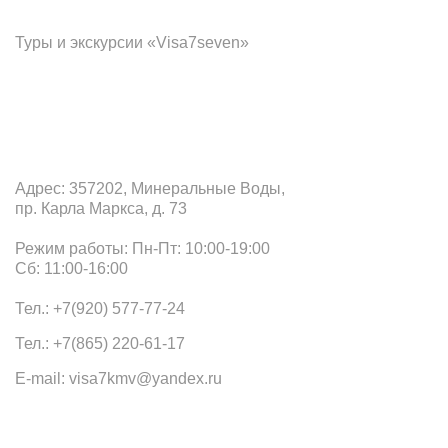
Туры и экскурсии «Visa7seven»
Офис в Минеральных Водах
Адрес: 357202, Минеральные Воды,
пр. Карла Маркса, д. 73
Режим работы: Пн-Пт: 10:00-19:00
Сб: 11:00-16:00
Тел.: +7(920) 577-77-24
Тел.: +7(865) 220-61-17
E-mail: visa7kmv@yandex.ru