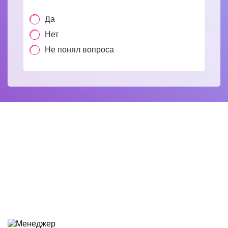
Да
Нет
Не понял вопроса