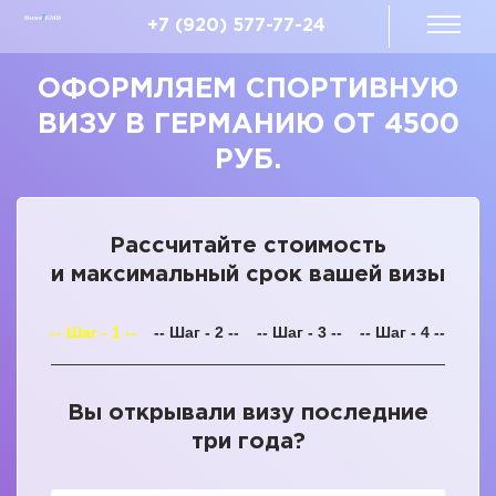
+7 (920) 577-77-24
ОФОРМЛЯЕМ СПОРТИВНУЮ
ВИЗУ В ГЕРМАНИЮ ОТ 4500
РУБ.
Рассчитайте стоимость
и максимальный срок вашей визы
-- Шаг - 1 --
-- Шаг - 2 --
-- Шаг - 3 --
-- Шаг - 4 --
Вы открывали визу последние
три года?